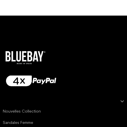

NOTRE COLLECTION
Nouvelles Collection
Sandales Femme