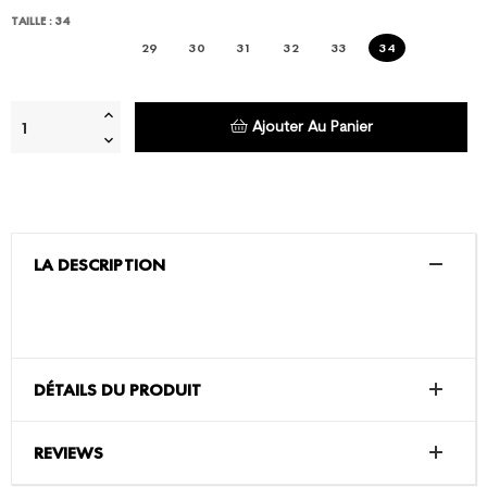
TAILLE : 34
29
30
31
32
33
34
Ajouter Au Panier
LA DESCRIPTION
DÉTAILS DU PRODUIT
REVIEWS