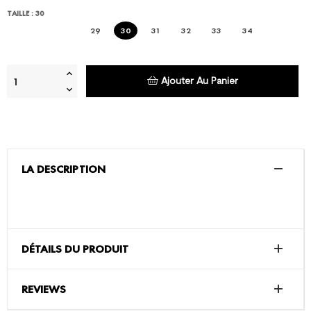
TAILLE : 30
29
30
31
32
33
34
Ajouter Au Panier
LA DESCRIPTION
DÉTAILS DU PRODUIT
REVIEWS