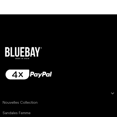

NOTRE COLLECTION
Nouvelles Collection
Sandales Femme