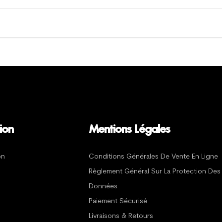
ion
Mentions Légales
on
Conditions Générales De Vente En Ligne
Règlement Général Sur La Protection Des
Données
Paiement Sécurisé
Livraisons & Retours