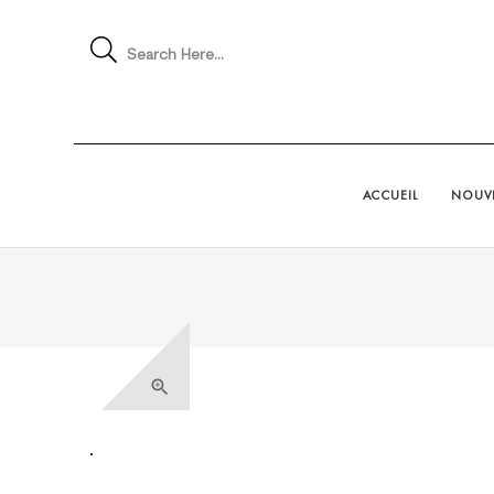
Search Here...
ACCUEIL
NOUVE
