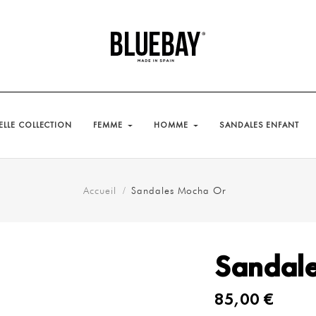
LLE COLLECTION
FEMME
HOMME
SANDALES ENFANT
Accueil
Sandales Mocha Or
Sandal
85,00 €