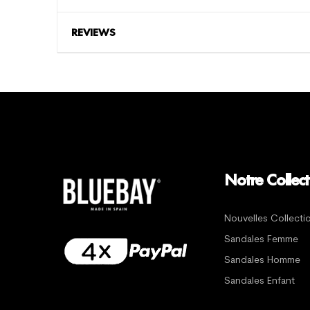
REVIEWS
Notre Collect
Nouvelles Collecti
Sandales Femme
Sandales Homme
Sandales Enfant