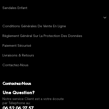
Sandales Enfant

MENTIONS LÉGALES
Conditions Générales De Vente En Ligne
Règlement Général Sur La Protection Des Données
Paiement Sécurisé
Livraisons & Retours
Contactez-Nous
Contactez-Nous
Une Question?
Notre service Client est a votre écoute
par Télephone au:
06 52 06 27 57