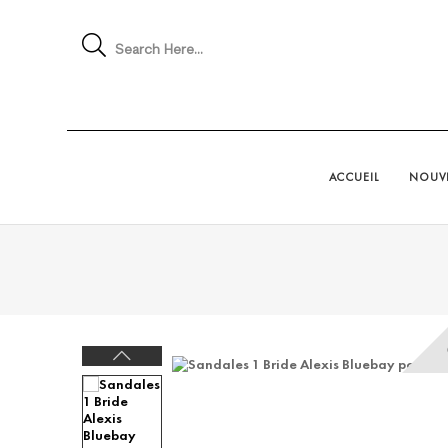
Search Here...
ACCUEIL
NOUVE