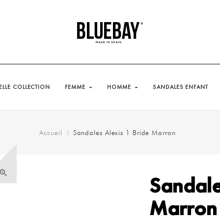
LLE COLLECTION
FEMME
HOMME
SANDALES ENFANT
Accueil
Sandales Alexis 1 Bride Marron

Sandale
Marron