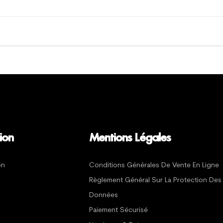
ion
Mentions Légales
on
Conditions Générales De Vente En Ligne
Règlement Général Sur La Protection Des
Données
Paiement Sécurisé