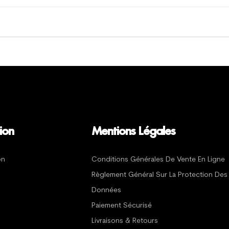
ion
Mentions Légales
on
Conditions Générales De Vente En Ligne
Règlement Général Sur La Protection Des
Données
Paiement Sécurisé
Livraisons & Retours