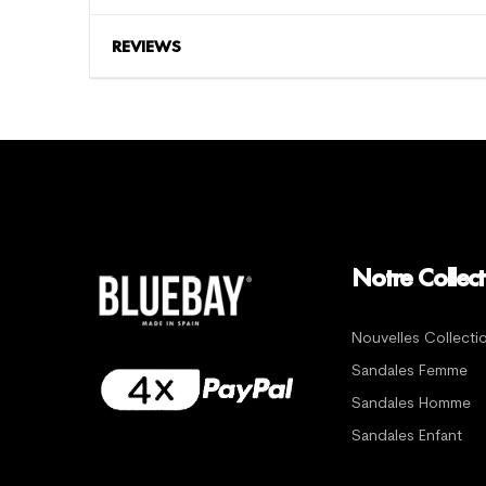
REVIEWS
Notre Collect
Nouvelles Collecti
Sandales Femme
Sandales Homme
Sandales Enfant