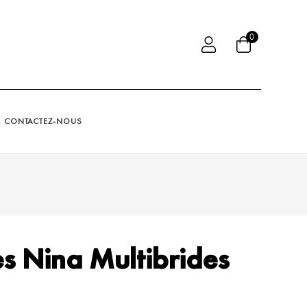
0
CONTACTEZ-NOUS
s Nina Multibrides