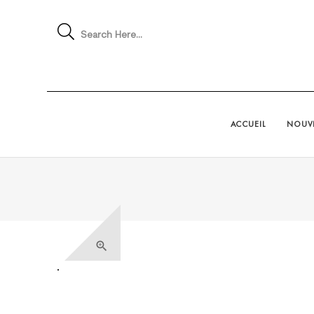
Search Here...
ACCUEIL
NOUVE
