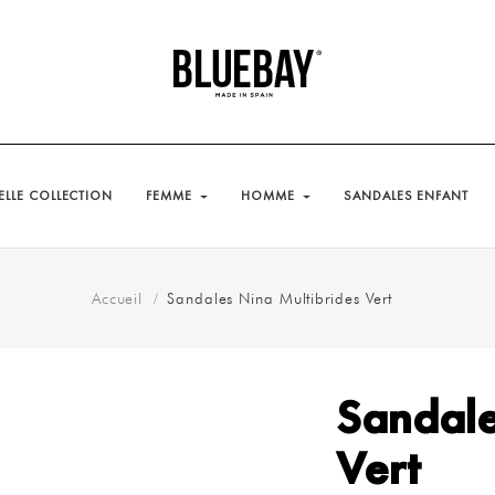
LLE COLLECTION
FEMME
HOMME
SANDALES ENFANT
Accueil
Sandales Nina Multibrides Vert
Sandale
Vert