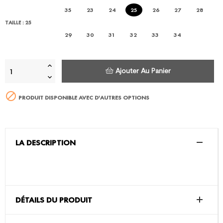
35
23
24
25
26
27
28
TAILLE : 25
29
30
31
32
33
34
Ajouter Au Panier

PRODUIT DISPONIBLE AVEC D'AUTRES OPTIONS
LA DESCRIPTION
DÉTAILS DU PRODUIT