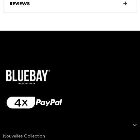
REVIEWS

NOTRE COLLECTION
Nouvelles Collection