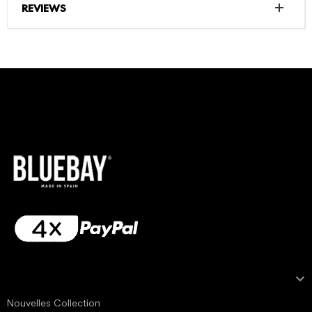
REVIEWS

NOTRE COLLECTION
Nouvelles Collection