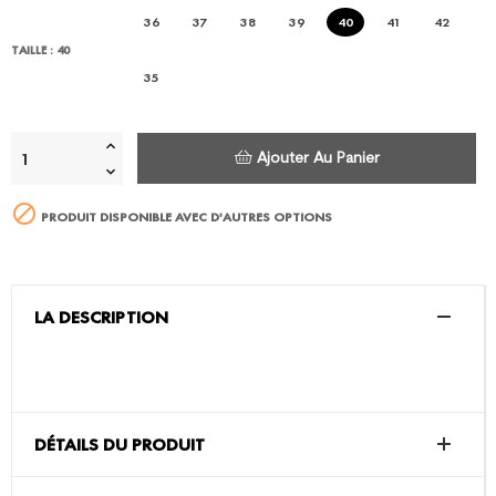
36
37
38
39
40
41
42
TAILLE : 40
35
Ajouter Au Panier

PRODUIT DISPONIBLE AVEC D'AUTRES OPTIONS
LA DESCRIPTION
DÉTAILS DU PRODUIT