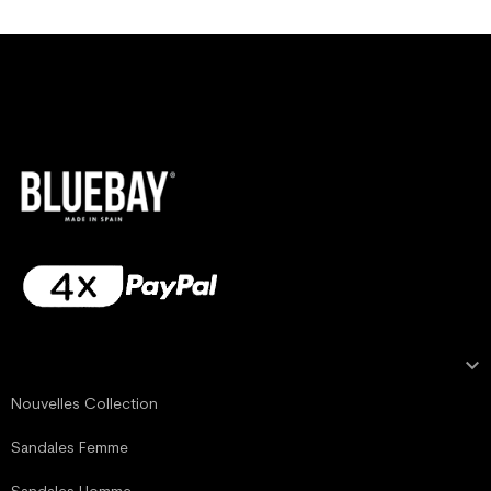

NOTRE COLLECTION
Nouvelles Collection
Sandales Femme