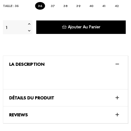
36
37
38
39
40
41
42
TAILLE : 36
Ajouter Au Panier
LA DESCRIPTION
DÉTAILS DU PRODUIT
REVIEWS