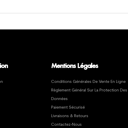
ion
Mentions Légales
on
Conditions Générales De Vente En Ligne
Règlement Général Sur La Protection Des
Données
Paiement Sécurisé
Livraisons & Retours
Contactez-Nous