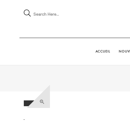
Search Here...
ACCUEIL
NOUVE
