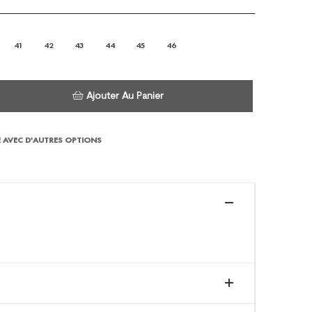
41
42
43
44
45
46
Ajouter Au Panier
 AVEC D'AUTRES OPTIONS