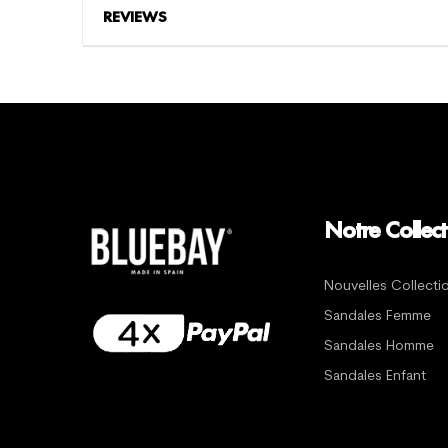
REVIEWS
Notre Collect
Nouvelles Collecti
Sandales Femme
Sandales Homme
Sandales Enfant