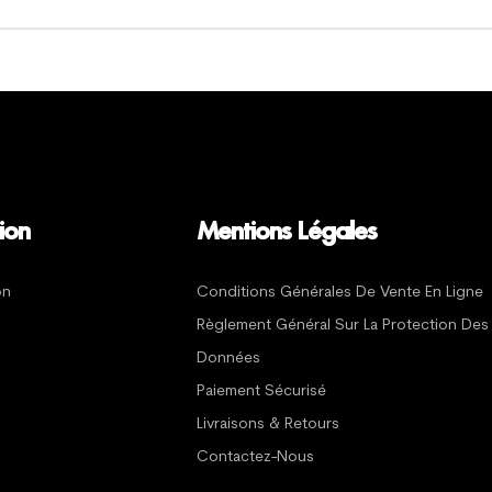
ion
Mentions Légales
on
Conditions Générales De Vente En Ligne
Règlement Général Sur La Protection Des
Données
Paiement Sécurisé
Livraisons & Retours
Contactez-Nous