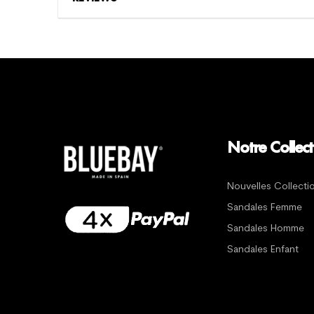
Notre Collect
Nouvelles Collecti
Sandales Femme
Sandales Homme
Sandales Enfant