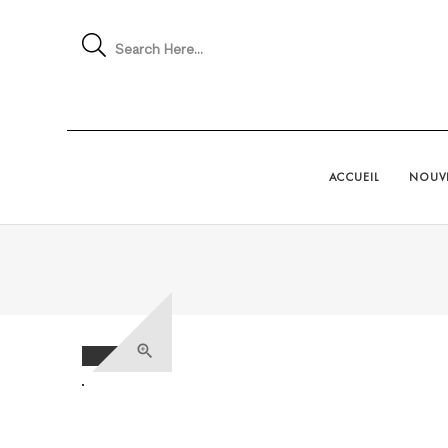
Search Here...
ACCUEIL
NOUVE
