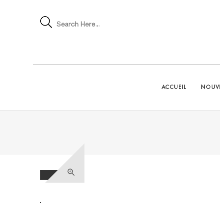
Search Here...
ACCUEIL
NOUVE
