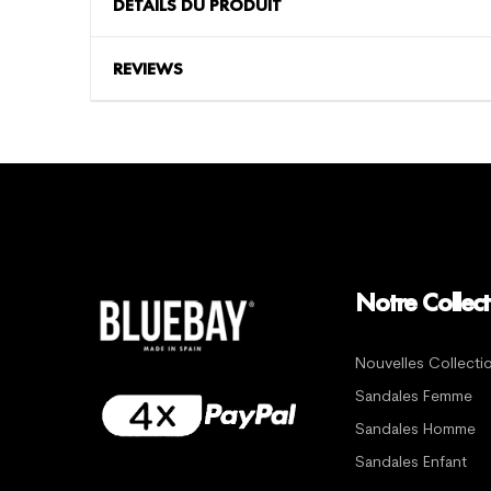
DÉTAILS DU PRODUIT
REVIEWS
Notre Collect
Nouvelles Collecti
Sandales Femme
Sandales Homme
Sandales Enfant