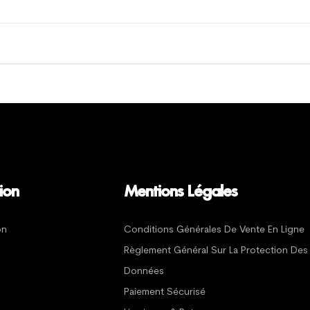
ion
Mentions Légales
on
Conditions Générales De Vente En Ligne
Règlement Général Sur La Protection Des
Données
Paiement Sécurisé