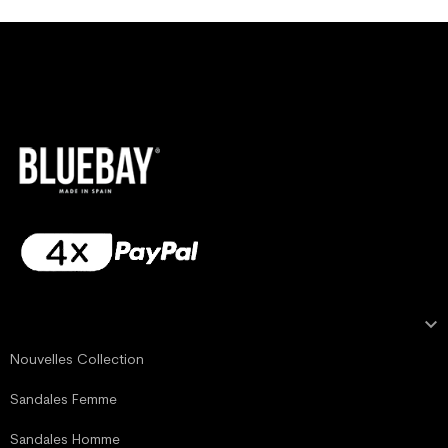

NOTRE COLLECTION
Nouvelles Collection
Sandales Femme
Sandales Homme