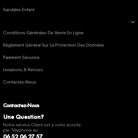
Sandales Enfant

MENTIONS LÉGALES
Conditions Générales De Vente En Ligne
Règlement Général Sur La Protection Des Données
Paiement Sécurisé
Livraisons & Retours
Contactez-Nous
Contactez-Nous
Une Question?
Notre service Client est a votre écoute
par Télephone au:
06 52 06 27 57