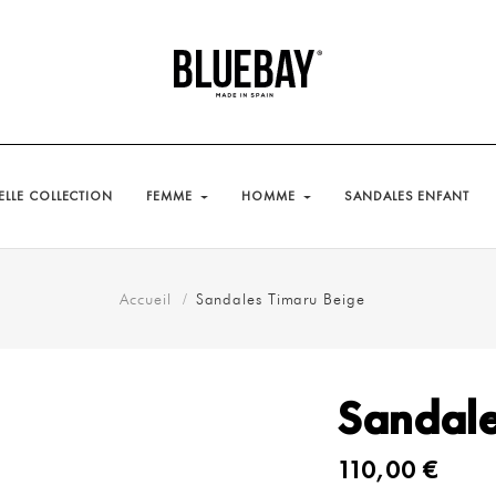
LLE COLLECTION
FEMME
HOMME
SANDALES ENFANT
Accueil
Sandales Timaru Beige
Sandale
110,00 €