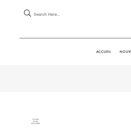
Search Here...
ACCUEIL
NOUVE