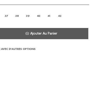
37
38
39
40
41
42
Ajouter Au Panier
 AVEC D'AUTRES OPTIONS