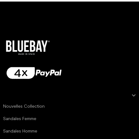

NOTRE COLLECTION
Nouvelles Collection
Sandales Femme
Sandales Homme