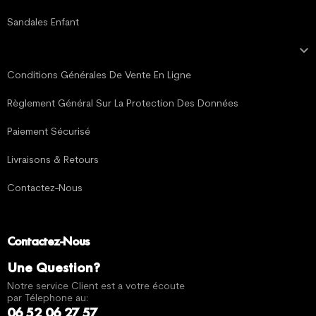
Sandales Enfant

MENTIONS LÉGALES
Conditions Générales De Vente En Ligne
Règlement Général Sur La Protection Des Données
Paiement Sécurisé
Livraisons & Retours
Contactez-Nous
Contactez-Nous
Une Question?
Notre service Client est a votre écoute
par Télephone au:
06 52 06 27 57