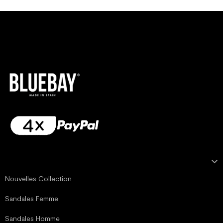

NOTRE COLLECTION
Nouvelles Collection
Sandales Femme
Sandales Homme