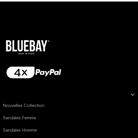

NOTRE COLLECTION
Nouvelles Collection
Sandales Femme
Sandales Homme