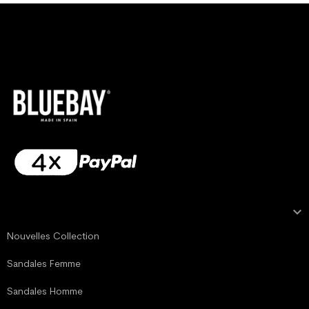

NOTRE COLLECTION
Nouvelles Collection
Sandales Femme
Sandales Homme